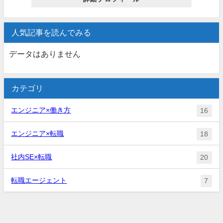
人気記事を読んでみる
データはありません
カテゴリ
エンジニア×働き方
16
エンジニア×転職
18
社内SE×転職
20
転職エージェント
7