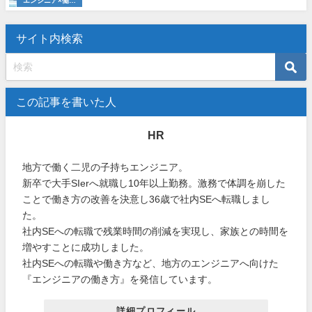
エンジニア×働き
方
サイト内検索
この記事を書いた人
HR
地方で働く二児の子持ちエンジニア。
新卒で大手SIerへ就職し10年以上勤務。激務で体調を崩した
ことで働き方の改善を決意し36歳で社内SEへ転職しまし
た。
社内SEへの転職で残業時間の削減を実現し、家族との時間を
増やすことに成功しました。
社内SEへの転職や働き方など、地方のエンジニアへ向けた
『エンジニアの働き方』を発信しています。
詳細プロフィール