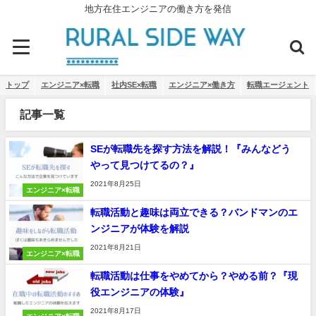
地方在住エンジニアの働き方を発信
トップ
エンジニア×転職
社内SE×転職
エンジニア×働き方
転職エージェント
記事一覧
SEが転職先を探す方法を解説！『みんなどう
やって見つけてるの？』
2021年8月25日
エンジニア×転職
転職活動と趣味は両立できる？バンドマンのエ
ンジニアが体験を解説
2021年8月21日
エンジニア×転職
転職活動は仕事をやめてから？やめる前？『現
役エンジニアの体験』
2021年8月17日