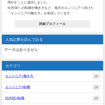
増やすことに成功しました。
社内SEへの転職や働き方など、地方のエンジニアへ向けた
『エンジニアの働き方』を発信しています。
詳細プロフィール
人気記事を読んでみる
データはありません
カテゴリ
エンジニア×働き方
16
エンジニア×転職
18
社内SE×転職
20