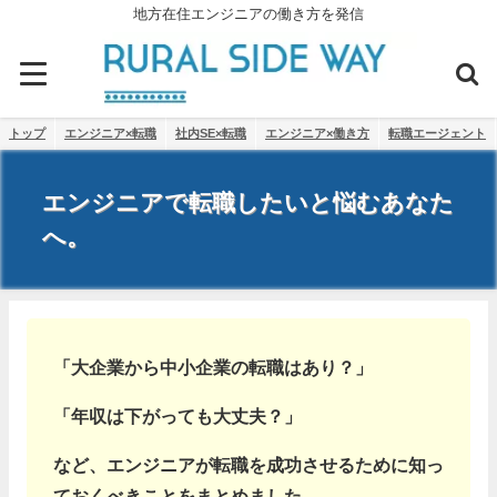
地方在住エンジニアの働き方を発信
トップ
エンジニア×転職
社内SE×転職
エンジニア×働き方
転職エージェント
エンジニアで転職したいと悩むあなた
へ。
「大企業から中小企業の転職はあり？」
「年収は下がっても大丈夫？」
など、エンジニアが転職を成功させるために知っ
ておくべきことをまとめました。