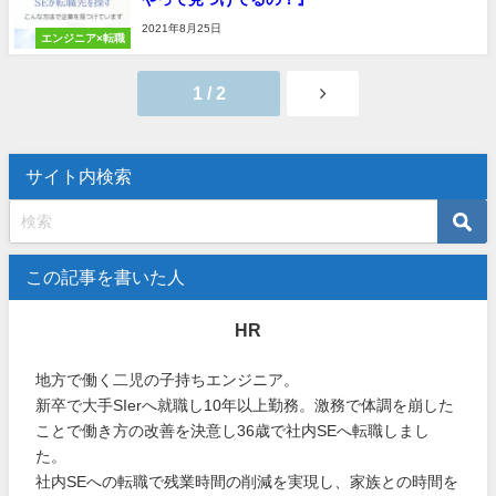
2021年8月25日
エンジニア×転職
1 / 2
サイト内検索
この記事を書いた人
HR
地方で働く二児の子持ちエンジニア。
新卒で大手SIerへ就職し10年以上勤務。激務で体調を崩した
ことで働き方の改善を決意し36歳で社内SEへ転職しまし
た。
社内SEへの転職で残業時間の削減を実現し、家族との時間を