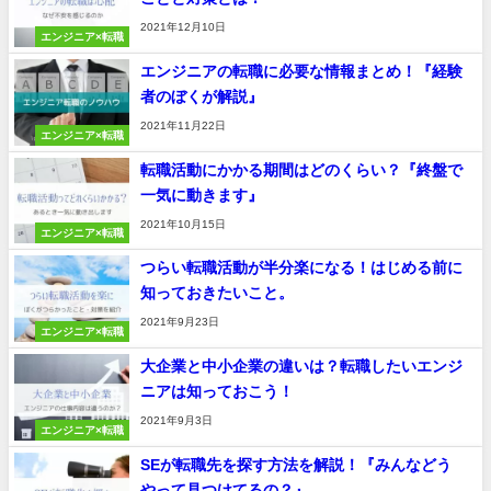
2021年12月10日
エンジニア×転職
エンジニアの転職に必要な情報まとめ！『経験
者のぼくが解説』
2021年11月22日
エンジニア×転職
転職活動にかかる期間はどのくらい？『終盤で
一気に動きます』
2021年10月15日
エンジニア×転職
つらい転職活動が半分楽になる！はじめる前に
知っておきたいこと。
2021年9月23日
エンジニア×転職
大企業と中小企業の違いは？転職したいエンジ
ニアは知っておこう！
2021年9月3日
エンジニア×転職
SEが転職先を探す方法を解説！『みんなどう
やって見つけてるの？』