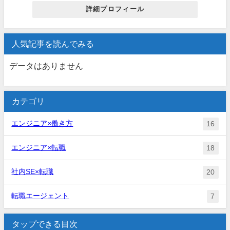
詳細プロフィール
人気記事を読んでみる
データはありません
カテゴリ
エンジニア×働き方
16
エンジニア×転職
18
社内SE×転職
20
転職エージェント
7
タップできる目次