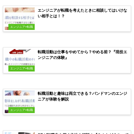
エンジニアが転職を考えたときに相談してはいけな
い相手とは！？
エンジニア×転職
転職活動は仕事をやめてから？やめる前？『現役エ
ンジニアの体験』
エンジニア×転職
転職活動と趣味は両立できる？バンドマンのエンジ
ニアが体験を解説
エンジニア×転職