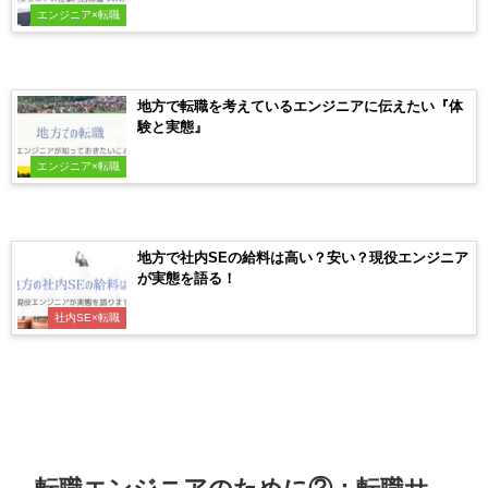
エンジニア×転職
地方で転職を考えているエンジニアに伝えたい『体
験と実態』
エンジニア×転職
地方で社内SEの給料は高い？安い？現役エンジニア
が実態を語る！
社内SE×転職