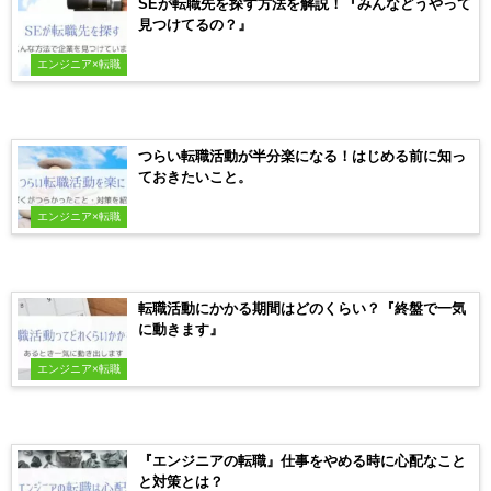
SEが転職先を探す方法を解説！『みんなどうやって
見つけてるの？』
エンジニア×転職
つらい転職活動が半分楽になる！はじめる前に知っ
ておきたいこと。
エンジニア×転職
転職活動にかかる期間はどのくらい？『終盤で一気
に動きます』
エンジニア×転職
『エンジニアの転職』仕事をやめる時に心配なこと
と対策とは？