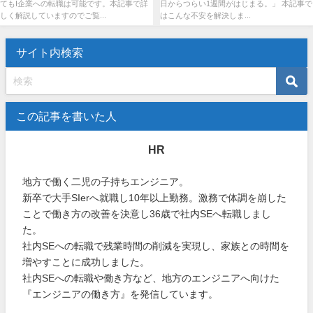
てもI企業への転職は可能です。本記事で詳
日からつらい1週間がはじまる。」 本記事で
しく解説していますのでご覧...
はこんな不安を解決しま...
サイト内検索
この記事を書いた人
HR
地方で働く二児の子持ちエンジニア。
新卒で大手SIerへ就職し10年以上勤務。激務で体調を崩した
ことで働き方の改善を決意し36歳で社内SEへ転職しまし
た。
社内SEへの転職で残業時間の削減を実現し、家族との時間を
増やすことに成功しました。
社内SEへの転職や働き方など、地方のエンジニアへ向けた
『エンジニアの働き方』を発信しています。