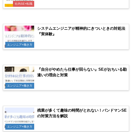
社内SE×転職
システムエンジニアが精神的にきついときの対処法
『実体験』
エンジニア×働き方
『自分がやめたら仕事が回らない』SEがおちいる勘
違いの理由と対策
エンジニア×働き方
残業が多くて趣味の時間がとれない！バンドマンSE
の対策方法を解説
エンジニア×働き方