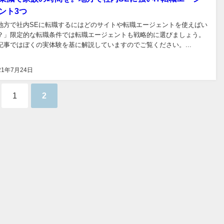
ント3つ
地方で社内SEに転職するにはどのサイトや転職エージェントを使えばい
？」限定的な転職条件では転職エージェントも戦略的に選びましょう。
記事ではぼくの実体験を基に解説していますのでご覧ください。...
21年7月24日
1
2