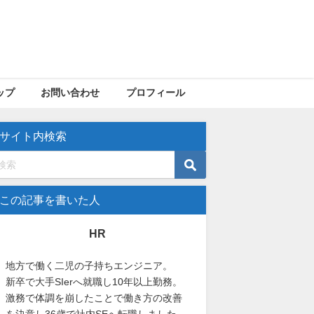
ップ
お問い合わせ
プロフィール
サイト内検索
この記事を書いた人
HR
地方で働く二児の子持ちエンジニア。
新卒で大手SIerへ就職し10年以上勤務。
激務で体調を崩したことで働き方の改善
を決意し36歳で社内SEへ転職しました。