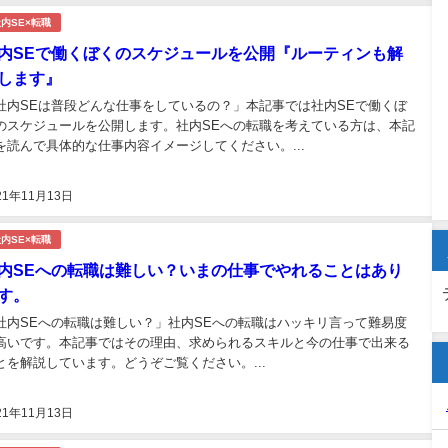
内SE×転職
内SEで働くぼくのスケジュールを公開『ルーティンも解
します』
社内SEは普段どんな仕事をしているの？」本記事では社内SEで働くぼ
のスケジュールを公開します。社内SEへの転職を考えている方は、本記
を読んで具体的な仕事内容イメージしてください。...
21年11月13日
内SE×転職
内SEへの転職は難しい？いまの仕事でやれることはあり
す。
社内SEへの転職は難しい？」社内SEへの転職はハッキリ言って難易度
高いです。本記事ではその理由、求められるスキルと今の仕事で出来る
とを解説しています。どうぞご覧ください。...
21年11月13日