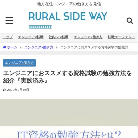
地方在住エンジニアの働き方を発信
トップ
エンジニア×転職
社内SE×転職
エンジニア×働き方
転職エージェント
ホーム
エンジニア×働き方
エンジニアにおススメする資格試験の勉強方法
を紹介『実践済み』
エンジニア×働き方
エンジニアにおススメする資格試験の勉強方法を
紹介『実践済み』
2023年2月15日