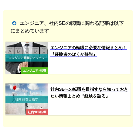
エンジニア、社内SEの転職に関わる記事は以下
にまとめています
エンジニアの転職に必要な情報まとめ！
『経験者のぼくが解説』
エンジニア×転職
社内SEへの転職を目指すなら知っておき
たい情報まとめ『経験を語る』
社内SE×転職