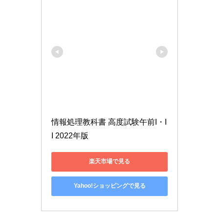
情報処理教科書 高度試験午前I・I
I 2022年版
楽天市場で見る
Yahoo!ショッピングで見る