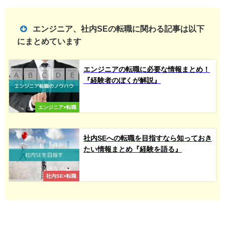
エンジニア、社内SEの転職に関わる記事は以下
にまとめています
エンジニアの転職に必要な情報まとめ！
『経験者のぼくが解説』
エンジニア×転職
社内SEへの転職を目指すなら知っておき
たい情報まとめ『経験を語る』
社内SE×転職